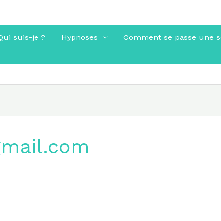
Qui suis-je ?
Hypnoses
Comment se passe une s
gmail.com