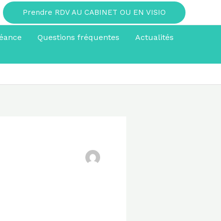
Prendre RDV AU CABINET OU EN VISIO
éance
Questions fréquentes
Actualités