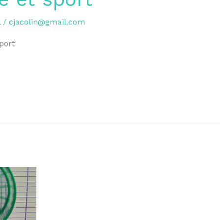
l
/
cjacolin@gmail.com
port