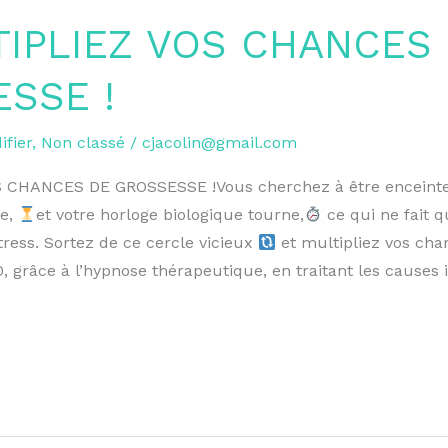
IPLIEZ VOS CHANCES
SSE !
fier
,
Non classé
/
cjacolin@gmail.com
 CHANCES DE GROSSESSE !Vous cherchez à être enceint
se,
et votre horloge biologique tourne,
ce qui ne fait 
stress. Sortez de ce cercle vicieux
et multipliez vos cha
, grâce à l’hypnose thérapeutique, en traitant les causes