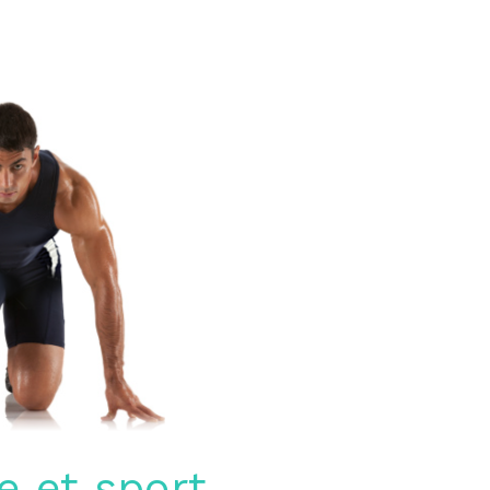
 et sport