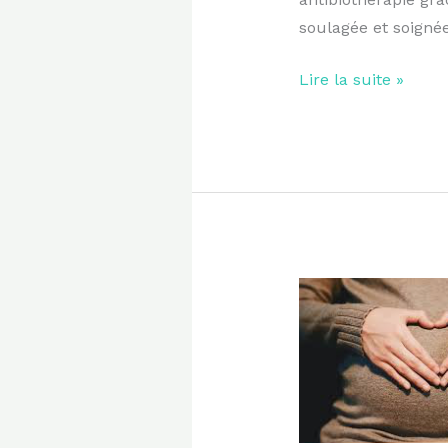
soulagée et soignée.
Lire la suite »
DÉMULTIPLIEZ
VOS
CHANCES
DE
GROSSESSE !