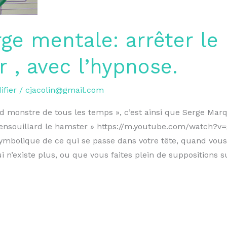
ge mentale: arrêter le
 , avec l’hypnose.
fier
/
cjacolin@gmail.com
and monstre de tous les temps », c’est ainsi que Serge M
Pensouillard le hamster » https://m.youtube.com/watch?
ymbolique de ce qui se passe dans votre tête, quand vous
 n’existe plus, ou que vous faites plein de suppositions s