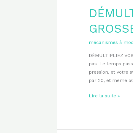
DÉMULT
GROSSE
mécanismes à modi
DÉMULTIPLIEZ VOS
pas. Le temps pas
pression, et votre 
par 20, et même 50
Lire la suite »