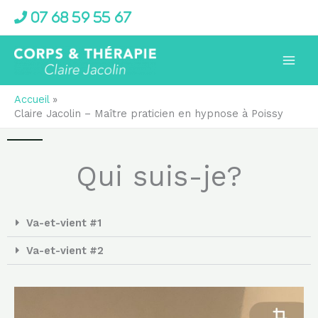
Aller
07 68 59 55 67
au
contenu
Accueil
Claire Jacolin – Maître praticien en hypnose à Poissy
Qui suis-je?
Va-et-vient #1
Va-et-vient #2