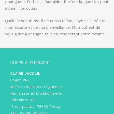
pour guérir. Parfois, il faut aider. Et c’est là, que l’on peut
utiliser nos outils.
Quelque soit le motif de consultation, soyez assurée de
mon écoute et de ma bienveillance. Mon but est de
vous aider à changer, tout en respectant votre rythme.
CORPS & THERAPIE
CLAIRE JACOLIN
Coach PNL
Maître praticien en hypnose
Humaniste et Ericksonienne
Infirmière D.E
13 rue pasteur 78300 Poissy
TEL: 07 68 59 55 67